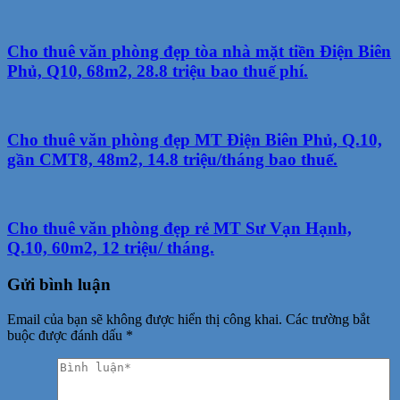
Cho thuê văn phòng đẹp tòa nhà mặt tiền Điện Biên
Phủ, Q10, 68m2, 28.8 triệu bao thuế phí.
Cho thuê văn phòng đẹp MT Điện Biên Phủ, Q.10,
gần CMT8, 48m2, 14.8 triệu/tháng bao thuế.
Cho thuê văn phòng đẹp rẻ MT Sư Vạn Hạnh,
Q.10, 60m2, 12 triệu/ tháng.
Gửi bình luận
Email của bạn sẽ không được hiển thị công khai.
Các trường bắt
buộc được đánh dấu
*