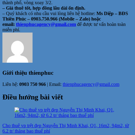
thành phố, vòng xoay 3/2.
– Giá thuê tốt, hợp đồng lâu dài ổn định.
– Quý khách có nhu cầu vui lòng liên hệ hotline:
Ms Diệp – BĐS
Thiên Phúc – 0903.750.966 (Mobile – Zalo) hoặc
email:
thienphucagency@gmail.
com
để được tư vấn hoàn toàn
miễn phí.
Giới thiệu
thienphuc
Liên hệ:
0903 750 966
| Email:
thienphucagency@gmail.com
Điều hướng bài viết
Cho thuê vp trệt đẹp Nguyễn Thị Minh Khai, Q1, 16m2, 94m2, từ
6.2 tr/ tháng bao thuế phí