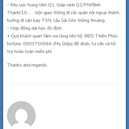
phí
– Khu vực trung tâm Q1, Giáp ranh Q1/PN/Bình
điện
Thạnh/10……..tiện giao thông đi các quận nội ngoại thành,
lạnh.
hướng đi sân bay TSN, cầu Sài Gòn thông thoáng.
– Hợp đồng dài hạn, ổn định.
+ Quý khách quan tâm vui lòng liên hệ: BĐS Thiên Phúc,
hotline: 0903750966 (Ms Diệp) để được tư vấn và hỗ
trợ hoàn toàn miễn phí.
Thanks and regards,