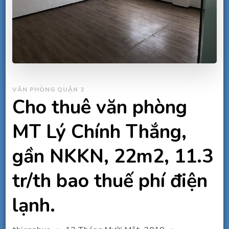
VĂN PHÒNG QUẬN 3
Cho thuê văn phòng
MT Lý Chính Thắng,
gần NKKN, 22m2, 11.3
tr/th bao thuế phí điện
lạnh.