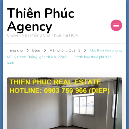
Thiên Phúc
Agency
Chuyên Văn Phòng Cho Thuê Tại HCM
Trang chủ
Blog
Văn phòng Quận 3
Cho thuê văn phòng
MT Lý Chính Thắng, gần NKKN, 22m2, 11.3 tr/th bao thuế phí điện
lạnh.