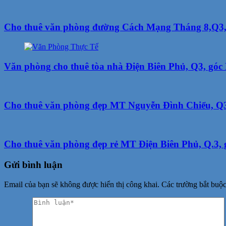
Cho thuê văn phòng đường Cách Mạng Tháng 8,Q3, g
Văn phòng cho thuê tòa nhà Điện Biên Phủ, Q3, góc
Cho thuê văn phòng đẹp MT Nguyễn Đình Chiểu, Q3, 
Cho thuê văn phòng đẹp rẻ MT Điện Biên Phủ, Q.3, g
Gửi bình luận
Email của bạn sẽ không được hiển thị công khai.
Các trường bắt buộ