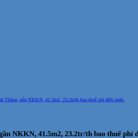
 Thắng, gần NKKN, 41.5m2, 23.2tr/th bao thuế phí điện lạnh.
n NKKN, 41.5m2, 23.2tr/th bao thuế phí đ