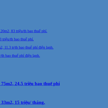
riệu/th bao thuế phí.
h bao thuế phí điện lạnh.
75m2, 24.5 triệu bao thuế phí
3m2, 15 triệu/ tháng.