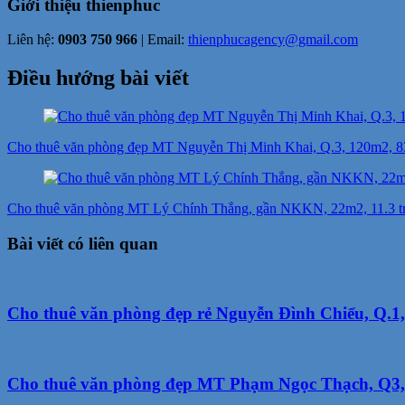
Giới thiệu
thienphuc
Liên hệ:
0903 750 966
| Email:
thienphucagency@gmail.com
Điều hướng bài viết
Cho thuê văn phòng đẹp MT Nguyễn Thị Minh Khai, Q.3, 120m2, 83 t
Cho thuê văn phòng MT Lý Chính Thắng, gần NKKN, 22m2, 11.3 tr/t
Bài viết có liên quan
Cho thuê văn phòng đẹp rẻ Nguyễn Đình Chiểu, Q.1, 
Cho thuê văn phòng đẹp MT Phạm Ngọc Thạch, Q3, 3