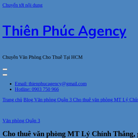
Chuyển tới nội dung
Thiên Phúc Agency
Chuyên Văn Phòng Cho Thuê Tại HCM
Email: thienphucagency@gmail.com
Hotline: 0903 750 966
Trang chủ
Blog
Văn phòng Quận 3
Cho thuê văn phòng MT Lý Chính
Văn phòng Quận 3
Cho thuê văn phòng MT Lý Chính Thắng, gầ