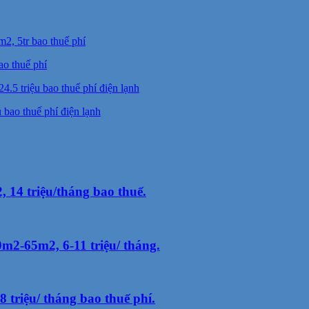
ao thuế phí
bao thuế phí điện lạnh
 14 triệu/tháng bao thuế.
2-65m2, 6-11 triệu/ tháng.
triệu/ tháng bao thuế phí.