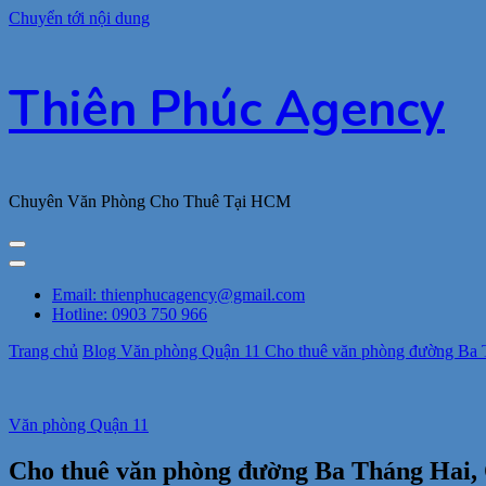
Chuyển tới nội dung
Thiên Phúc Agency
Chuyên Văn Phòng Cho Thuê Tại HCM
Email: thienphucagency@gmail.com
Hotline: 0903 750 966
Trang chủ
Blog
Văn phòng Quận 11
Cho thuê văn phòng đường Ba Th
Văn phòng Quận 11
Cho thuê văn phòng đường Ba Tháng Hai, Q