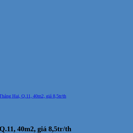
áng Hai, Q.11, 40m2, giá 8,5tr/th
.11, 40m2, giá 8,5tr/th