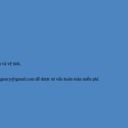
 và vệ tinh.
cagency@gmail.com để được tư vấn hoàn toàn miễn phí.