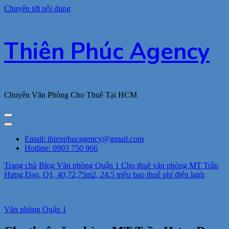
Chuyển tới nội dung
Thiên Phúc Agency
Chuyên Văn Phòng Cho Thuê Tại HCM
Email: thienphucagency@gmail.com
Hotline: 0903 750 966
Trang chủ
Blog
Văn phòng Quận 1
Cho thuê văn phòng MT Trần
Hưng Đạo, Q1, 40,72,75m2, 24.5 triệu bao thuế phí điện lạnh
Văn phòng Quận 1