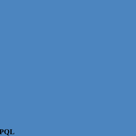
ã PQL