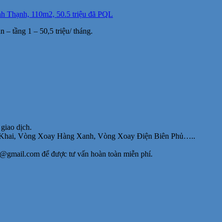
h Thạnh, 110m2, 50.5 triệu đã PQL
 tầng 1 – 50,5 triệu/ tháng.
giao dịch.
inh Khai, Vòng Xoay Hàng Xanh, Vòng Xoay Điện Biên Phủ…..
y@gmail.com để được tư vấn hoàn toàn miễn phí.