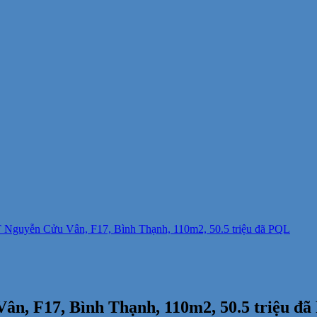
 Nguyễn Cửu Vân, F17, Bình Thạnh, 110m2, 50.5 triệu đã PQL
n, F17, Bình Thạnh, 110m2, 50.5 triệu đ