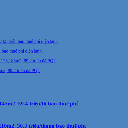
bao thuế phí điện lạnh
m2, 89.2 triệu đã PQL
5m2, 59.4 triệu/th bao thuế phí
10m2, 30.3 triệu/tháng bao thuế phí