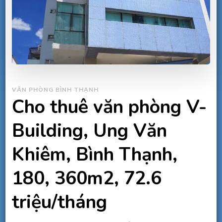
VĂN PHÒNG BÌNH THẠNH
Cho thuê văn phòng V-
Building, Ung Văn
Khiêm, Bình Thạnh,
180, 360m2, 72.6
triệu/tháng