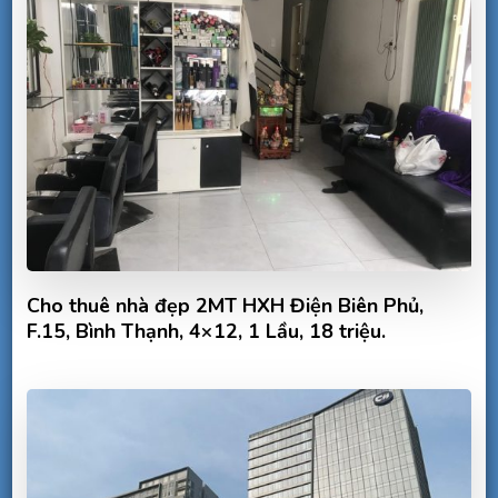
Cho thuê nhà đẹp 2MT HXH Điện Biên Phủ,
F.15, Bình Thạnh, 4×12, 1 Lầu, 18 triệu.