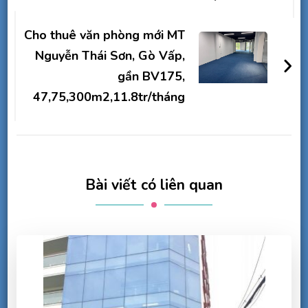
Cho thuê văn phòng mới MT
Nguyễn Thái Sơn, Gò Vấp,
gần BV175,
47,75,300m2,11.8tr/tháng
Bài viết có liên quan