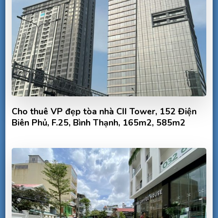
Cho thuê VP đẹp tòa nhà CII Tower, 152 Điện
Biên Phủ, F.25, Bình Thạnh, 165m2, 585m2