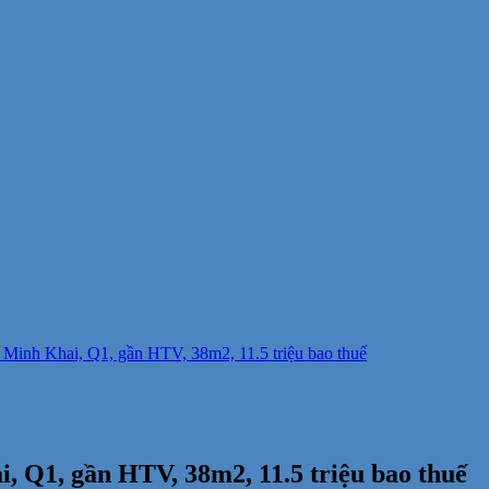
Minh Khai, Q1, gần HTV, 38m2, 11.5 triệu bao thuế
 Q1, gần HTV, 38m2, 11.5 triệu bao thuế