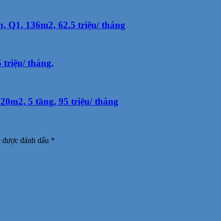
Q1, 136m2, 62.5 triệu/ tháng
triệu/ tháng.
0m2, 5 tầng, 95 triệu/ tháng
c được đánh dấu
*