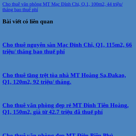
Cho thuê văn phòng MT Mạc Đỉnh Chi, Q.1, 100m2, 44 triệu/
tháng bao thuế phí
Bài viết có liên quan
Cho thuê nguyên sàn Mạc Đỉnh Chi, Q1, 115m2, 66
triệu/ tháng bao thuế phí
Cho thuê tầng trệt tòa nhà MT Hoàng Sa,Đakao,
Q1, 120m2, 92 triệu/ tháng.
Cho thuê văn phòng đẹp rẻ MT Đinh Tiên Hoàng,
Q1, 150m2, giá từ 42.7 triệu đã thuế phí
Cho thuê văn phòng đẹp MT Điện Biên Phủ,