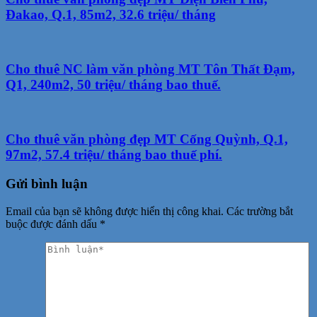
Đakao, Q.1, 85m2, 32.6 triệu/ tháng
Cho thuê NC làm văn phòng MT Tôn Thất Đạm,
Q1, 240m2, 50 triệu/ tháng bao thuế.
Cho thuê văn phòng đẹp MT Cống Quỳnh, Q.1,
97m2, 57.4 triệu/ tháng bao thuế phí.
Gửi bình luận
Email của bạn sẽ không được hiển thị công khai.
Các trường bắt
buộc được đánh dấu
*