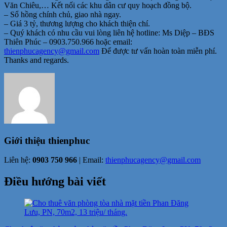
Văn Chiêu,… Kết nối các khu dân cư quy hoạch đồng bộ.
– Sổ hồng chính chủ, giao nhà ngay.
– Giá 3 tỷ, thương lượng cho khách thiện chí.
– Quý khách có nhu cầu vui lòng liên hệ hotline: Ms Diệp – BĐS
Thiên Phúc –
0903.750.966
hoặc email:
thienphucagency@gmail.com
Để được tư vấn hoàn toàn miễn phí.
Thanks and regards.
Giới thiệu
thienphuc
Liên hệ:
0903 750 966
| Email:
thienphucagency@gmail.com
Điều hướng bài viết