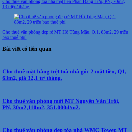
Cho thuê văn phòng tòa nhà mặt tiền Phan Đăng Lưu, PN, 70m2,
13 triệu/ tháng.
Cho thuê văn phòng đẹp rẻ MT Hồ Tùng Mậu, Q.1, 83m2, 29 triệu
bao thuế phí.
Bài viết có liên quan
Cho thuê mặt bằng trệt toà nhà góc 2 mặt tiền, Q1,
63m2, giá 32,1 tr/ tháng.
Cho thuê văn phòng mới MT Nguyễn Văn Trỗi,
PN, 30m2,110m2, 351.000đ/m2.
Cho thuê văn phòng đẹp tòa nhà WMC Tower, MT