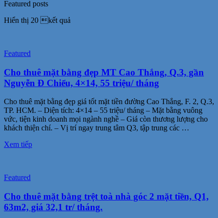
Featured posts
Hiển thị
20 kết quả
Featured
Cho thuê mặt bằng đẹp MT Cao Thắng, Q.3, gần
Nguyễn Đ Chiểu, 4×14, 55 triệu/ tháng
Cho thuê mặt bằng đẹp giá tốt mặt tiền đường Cao Thắng, F. 2, Q.3,
TP. HCM. – Diện tích: 4×14 – 55 triệu/ tháng – Mặt bằng vuông
vức, tiện kinh doanh mọi ngành nghề – Giá còn thương lượng cho
khách thiện chí. – Vị trí ngay trung tâm Q3, tập trung các …
Xem tiếp
Featured
Cho thuê mặt bằng trệt toà nhà góc 2 mặt tiền, Q1,
63m2, giá 32,1 tr/ tháng.