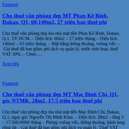
Featured
Cho thuê văn phòng đẹp MT Phan Kế Bính,
Đakao, Q1, 60,140m2, 27 triệu bao thuế phí
Cho thuê văn phòng đẹp tòa nhà mặt tiền Phan Kế Binh, Đakao,
Q.1, TP. HCM. – Diện tích: 60m2 – 27 triệu/ tháng – Diện tích:
140m2 – 63 triệu/ tháng. – Mặt bằng thông thoáng, vuông vức. –
Giá thuê đã bao gồm: phí dịch vụ quản lý, nước sinh hoạt, thuế
VAT 10%. – Chưa …
Xem tiếp
Featured
Cho thuê văn phòng đẹp MT Mạc Đỉnh Chi, Q1,
góc NTMK, 28m2, 17.5 triệu bao thuế phí
Cho thuê văn phòng đẹp tòa nhà mặt tiền Mạc Đỉnh Chi, Đakao,
Q.1, ngay góc Nguyễn Thị Minh Khai. – Diện tích: 28m2 – tầng 3
– 17.500.000đ/ tháng – Phòng vuông vức, thông thoáng, hành lang
rộng rãi – Giá thuê đã bao gồm: phí dịch vụ quản lý, Thuế VAT