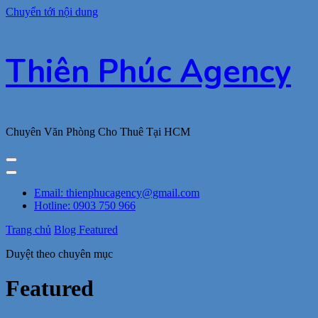
Chuyển tới nội dung
Thiên Phúc Agency
Chuyên Văn Phòng Cho Thuê Tại HCM
Email: thienphucagency@gmail.com
Hotline: 0903 750 966
Trang chủ
Blog
Featured
Duyệt theo chuyên mục
Featured