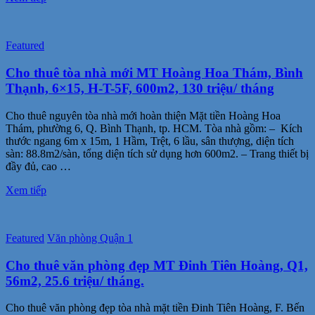
Featured
Cho thuê tòa nhà mới MT Hoàng Hoa Thám, Bình
Thạnh, 6×15, H-T-5F, 600m2, 130 triệu/ tháng
Cho thuê nguyên tòa nhà mới hoàn thiện Mặt tiền Hoàng Hoa
Thám, phường 6, Q. Bình Thạnh, tp. HCM. Tòa nhà gồm: – Kích
thước ngang 6m x 15m, 1 Hầm, Trệt, 6 lầu, sân thượng, diện tích
sàn: 88.8m2/sàn, tổng diện tích sử dụng hơn 600m2. – Trang thiết bị
đầy đủ, cao …
Xem tiếp
Featured
Văn phòng Quận 1
Cho thuê văn phòng đẹp MT Đinh Tiên Hoàng, Q1,
56m2, 25.6 triệu/ tháng.
Cho thuê văn phòng đẹp tòa nhà mặt tiền Đinh Tiên Hoàng, F. Bến