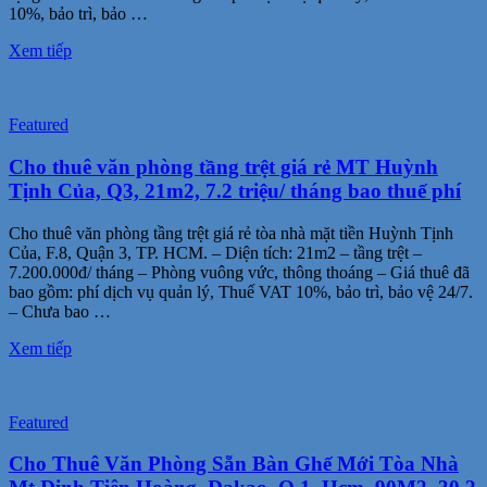
10%, bảo trì, bảo …
Xem tiếp
Featured
Cho thuê văn phòng tầng trệt giá rẻ MT Huỳnh
Tịnh Của, Q3, 21m2, 7.2 triệu/ tháng bao thuế phí
Cho thuê văn phòng tầng trệt giá rẻ tòa nhà mặt tiền Huỳnh Tịnh
Của, F.8, Quận 3, TP. HCM. – Diện tích: 21m2 – tầng trệt –
7.200.000đ/ tháng – Phòng vuông vức, thông thoáng – Giá thuê đã
bao gồm: phí dịch vụ quản lý, Thuế VAT 10%, bảo trì, bảo vệ 24/7.
– Chưa bao …
Xem tiếp
Featured
Cho Thuê Văn Phòng Sẵn Bàn Ghế Mới Tòa Nhà