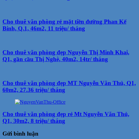
Cho thuê văn phòng rẻ mặt tiền đường Phan Kế
Bính, Q.1, 46m2, 11 triệu/ tháng
Cho thuê văn phòng đẹp Nguyễn Thị Minh Khai,
Q1, gần cầu Thị Nghè, 40m2, 14tr/ tháng
Cho thuê văn phòng đẹp MT Nguyễn Văn Thủ, Q1,
60m2, 27.36 triệu/ tháng
Cho thuê văn phòng đẹp rẻ Mt Nguyễn Văn Thủ,
Q1, 30m2, 8 triệu/ tháng
Gửi bình luận