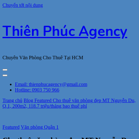
Chuyển tới nội dung
Thiên Phúc Agency
Chuyên Văn Phòng Cho Thuê Tại HCM
Email: thienphucagency@gmail.com
Hotline: 0903 750 966
Trang chủ
Blog
Featured
Cho thuê văn phòng đẹp MT Nguyễn Du,
Q.1, 200m2, 118.7 triệu/tháng bao thuế phí
Featured
Văn phòng Quận 1