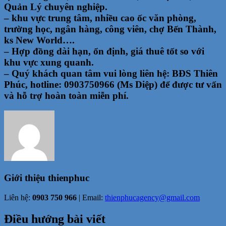
Quản Lý chuyên nghiệp.
– khu vực trung tâm, nhiều cao ốc văn phòng,
trường học, ngân hàng, công viên, chợ Bến Thành,
ks New World….
– Hợp đồng dài hạn, ổn định, giá thuê tốt so với
khu vực xung quanh.
– Quý khách quan tâm vui lòng liên hệ: BĐS Thiên
Phúc, hotline: 0903750966 (Ms Diệp) để được tư vấn
và hỗ trợ hoàn toàn miễn phí.
Giới thiệu
thienphuc
Liên hệ:
0903 750 966
| Email:
thienphucagency@gmail.com
Điều hướng bài viết