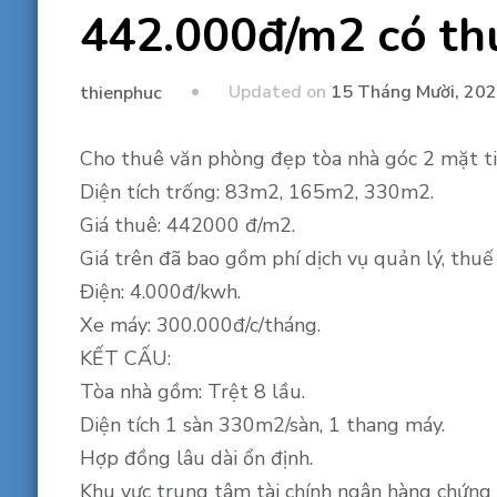
442.000đ/m2 có th
Updated on
15 Tháng Mười, 20
thienphuc
Cho thuê văn phòng đẹp tòa nhà góc 2 mặt ti
Diện tích trống: 83m2, 165m2, 330m2.
Giá thuê: 442000 đ/m2.
Giá trên đã bao gồm phí dịch vụ quản lý, thu
Điện: 4.000đ/kwh.
Xe máy: 300.000đ/c/tháng.
KẾT CẤU:
Tòa nhà gồm: Trệt 8 lầu.
Diện tích 1 sàn 330m2/sàn, 1 thang máy.
Hợp đồng lâu dài ổn định.
Khu vực trung tâm tài chính ngân hàng chứng 