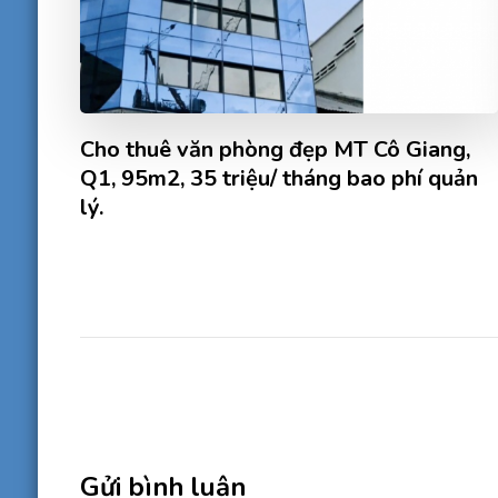
Cho thuê văn phòng đẹp MT Cô Giang,
Q1, 95m2, 35 triệu/ tháng bao phí quản
lý.
Gửi bình luận