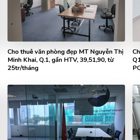
Cho thuê văn phòng đẹp MT Nguyễn Thị
Ch
Minh Khai, Q.1, gần HTV, 39,51,90, từ
Q1
25tr/tháng
P