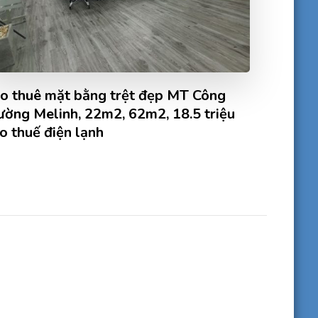
o thuê mặt bằng trệt đẹp MT Công
ường Melinh, 22m2, 62m2, 18.5 triệu
o thuế điện lạnh