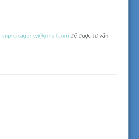
hienphucagency@gmail.com
để được tư vấn