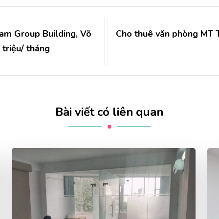
am Group Building, Võ
Cho thuê văn phòng MT T
triệu/ tháng
Bài viết có liên quan