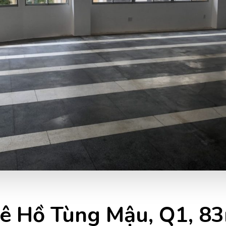
ê Hồ Tùng Mậu, Q1, 8