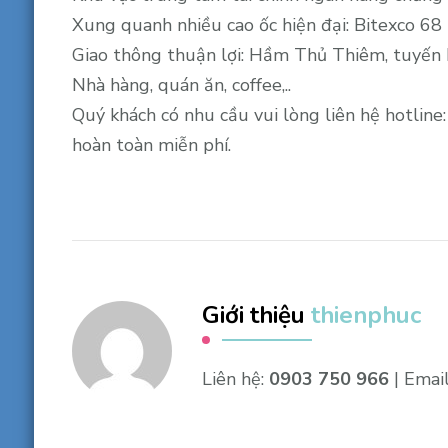
Xung quanh nhiều cao ốc hiện đại: Bitexco 68 
Giao thông thuận lợi: Hầm Thủ Thiêm, tuyến 
Nhà hàng, quán ăn, coffee,..
Quý khách có nhu cầu vui lòng liên hệ hotli
hoàn toàn miễn phí.
Giới thiệu
thienphuc
Liên hệ:
0903 750 966
| Emai