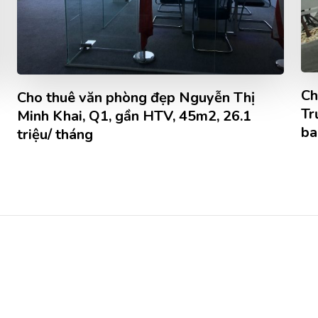
Ch
Cho thuê văn phòng đẹp Nguyễn Thị
Tr
Minh Khai, Q1, gần HTV, 45m2, 26.1
ba
triệu/ tháng