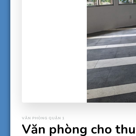
VĂN PHÒNG QUẬN 1
Văn phòng cho thu