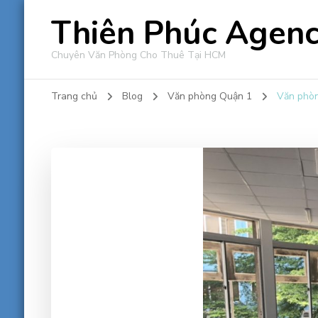
Thiên Phúc Agen
Chuyên Văn Phòng Cho Thuê Tại HCM
Trang chủ
Blog
Văn phòng Quận 1
Văn phòn