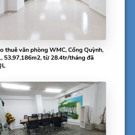
o thuê văn phòng WMC, Cống Quỳnh,
, 53,97,186m2, từ 28.4tr/tháng đã
QL