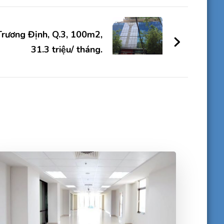
rương Định, Q.3, 100m2,
31.3 triệu/ tháng.