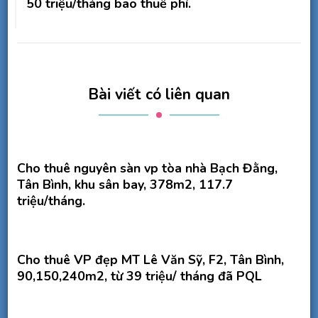
50 triệu/tháng bao thuế phí.
Bài viết có liên quan
Cho thuê nguyên sàn vp tòa nhà Bạch Đằng,
Tân Bình, khu sân bay, 378m2, 117.7
triệu/tháng.
Cho thuê VP đẹp MT Lê Văn Sỹ, F2, Tân Bình,
90,150,240m2, từ 39 triệu/ tháng đã PQL