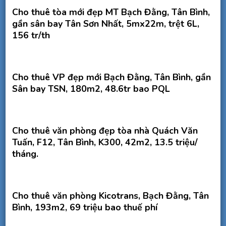
Cho thuê tòa mới đẹp MT Bạch Đằng, Tân Bình,
gần sân bay Tân Sơn Nhất, 5mx22m, trệt 6L,
156 tr/th
Cho thuê VP đẹp mới Bạch Đằng, Tân Bình, gần
Sân bay TSN, 180m2, 48.6tr bao PQL
Cho thuê văn phòng đẹp tòa nhà Quách Văn
Tuấn, F12, Tân Bình, K300, 42m2, 13.5 triệu/
tháng.
Cho thuê văn phòng Kicotrans, Bạch Đằng, Tân
Bình, 193m2, 69 triệu bao thuế phí