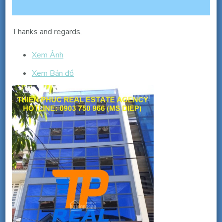
Thanks and regards,
Xem Ảnh
Xem Bản đồ