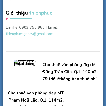
Giới thiệu
thienphuc
Liên hệ:
0903 750 966
| Email:
thienphucagency@gmail.com
Điều
hướng
Cho thuê văn phòng đẹp MT
bài
Đặng Trần Côn, Q.1, 140m2,
79 triệu/tháng bao thuế phí.
viết
Cho thuê văn phòng đẹp MT
Phạm Ngũ Lão, Q.1, 114m2,