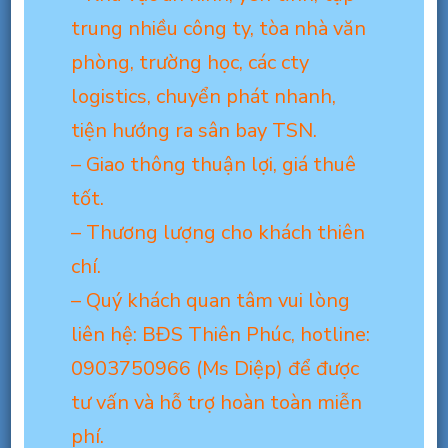
trung nhiều công ty, tòa nhà văn
phòng, trường học, các cty
logistics, chuyển phát nhanh,
tiện hướng ra sân bay TSN.
– Giao thông thuận lợi, giá thuê
tốt.
– Thương lượng cho khách thiên
chí.
– Quý khách quan tâm vui lòng
liên hệ: BĐS Thiên Phúc, hotline:
0903750966 (Ms Diệp) để được
tư vấn và hỗ trợ hoàn toàn miễn
phí.