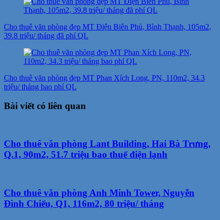
Cho thuê văn phòng đẹp MT Điện Biên Phủ, Bình Thạnh, 105m2,
39.8 triệu/ tháng đã phí QL
Cho thuê văn phòng đẹp MT Phan Xích Long, PN, 110m2, 34.3
triệu/ tháng bao phí QL
Bài viết có liên quan
Cho thuê văn phòng Lant Building, Hai Bà Trưng,
Q.1, 90m2, 51.7 triệu bao thuế điện lạnh
Cho thuê văn phòng Anh Minh Tower, Nguyễn
Đình Chiểu, Q1, 116m2, 80 triệu/ tháng