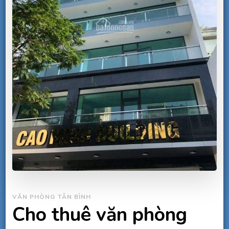
VĂN PHÒNG TÂN BÌNH
Cho thuê văn phòng