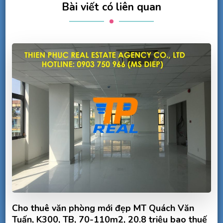
Bài viết có liên quan
Cho thuê văn phòng mới đẹp MT Quách Văn
Tuấn, K300, TB, 70-110m2, 20.8 triệu bao thuế