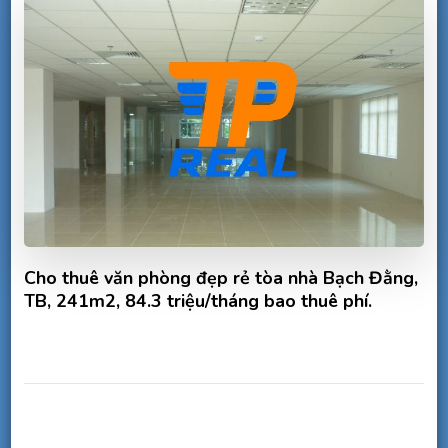
Cho thuê văn phòng đẹp rẻ tòa nhà Bạch Đằng,
TB, 241m2, 84.3 triệu/tháng bao thuê phí.