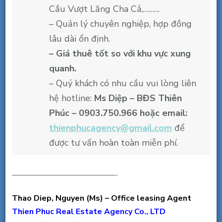
Cầu Vượt Lăng Cha Cả,………
– Quản lý chuyên nghiệp, hợp đồng
lâu dài ổn định.
– Giá thuê tốt so với khu vực xung
quanh.
– Quý khách có nhu cầu vui lòng liên
hệ hotline:
Ms Diệp – BĐS Thiên
Phúc – 0903.750.966 hoặc email:
thienphucagency@gmail.com
để
được tư vấn hoàn toàn miễn phí.
——————————
———-
Thao Diep, Nguyen (Ms) – Office leasing Agent
Thien Phuc Real Estate Agency Co., LTD