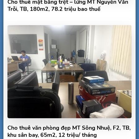
Cho thuê mặt bằng trệt – lửng MT Nguyễn Văn
Trỗi, TB, 180m2, 78.2 triệu bao thuế
Cho thuê văn phòng đẹp MT Sông Nhuệ, F2, TB,
khu sân bay, 65m2, 12 triệu/ tháng