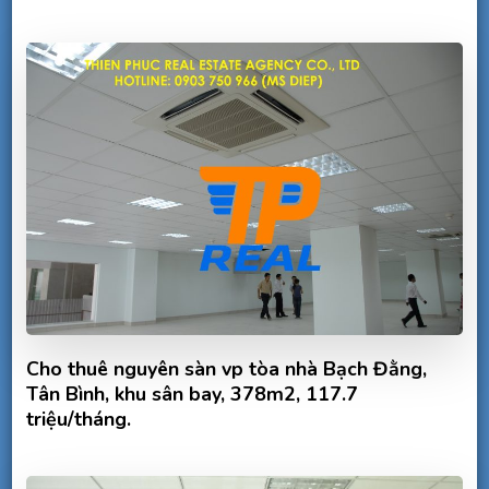
Cho thuê nguyên sàn vp tòa nhà Bạch Đằng,
Tân Bình, khu sân bay, 378m2, 117.7
triệu/tháng.