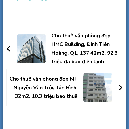
Điều
hướng
Cho thuê văn phòng đẹp
bài
HMC Building, Đinh Tiên
Hoàng, Q1, 137.42m2, 92.3
viết
triệu đã bao điện lạnh
Cho thuê văn phòng đẹp MT
Nguyễn Văn Trỗi, Tân Bình,
32m2. 10.3 triệu bao thuế