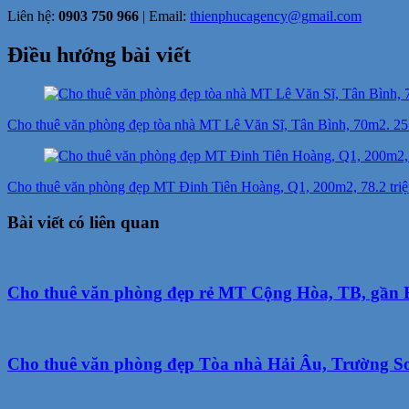
Liên hệ:
0903 750 966
| Email:
thienphucagency@gmail.com
Điều hướng bài viết
Cho thuê văn phòng đẹp tòa nhà MT Lê Văn Sĩ, Tân Bình, 70m2. 25.8
Cho thuê văn phòng đẹp MT Đinh Tiên Hoàng, Q1, 200m2, 78.2 triệ
Bài viết có liên quan
Cho thuê văn phòng đẹp rẻ MT Cộng Hòa, TB, gần 
Cho thuê văn phòng đẹp Tòa nhà Hải Âu, Trường Sơn