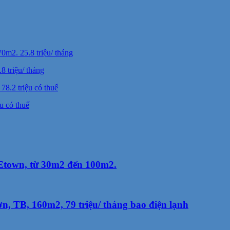
 triệu/ tháng
u có thuế
Etown, từ 30m2 đến 100m2.
, TB, 160m2, 79 triệu/ tháng bao điện lạnh