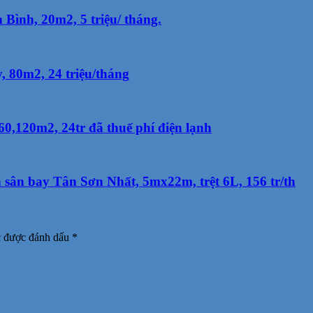
Bình, 20m2, 5 triệu/ tháng.
 80m2, 24 triệu/tháng
0,120m2, 24tr đã thuế phí điện lạnh
sân bay Tân Sơn Nhất, 5mx22m, trệt 6L, 156 tr/th
c được đánh dấu
*