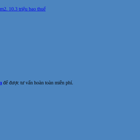
2. 10.3 triệu bao thuế
m
để được tư vấn hoàn toàn miễn phí.