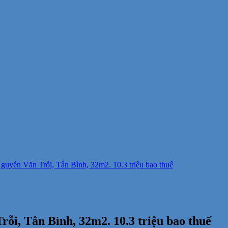
uyễn Văn Trỗi, Tân Bình, 32m2. 10.3 triệu bao thuế
i, Tân Bình, 32m2. 10.3 triệu bao thuế