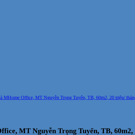
hà MHome Office, MT Nguyễn Trọng Tuyển, TB, 60m2, 20 triệu/ thán
fice, MT Nguyễn Trọng Tuyển, TB, 60m2, 2