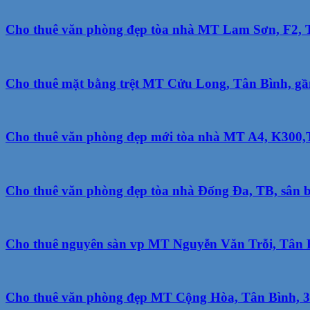
Cho thuê văn phòng đẹp tòa nhà MT Lam Sơn, F2, Tâ
Cho thuê mặt bằng trệt MT Cửu Long, Tân Bình, gần 
Cho thuê văn phòng đẹp mới tòa nhà MT A4, K300,TB
Cho thuê văn phòng đẹp tòa nhà Đống Đa, TB, sân ba
Cho thuê nguyên sàn vp MT Nguyễn Văn Trỗi, Tân Bì
Cho thuê văn phòng đẹp MT Cộng Hòa, Tân Bình, 36