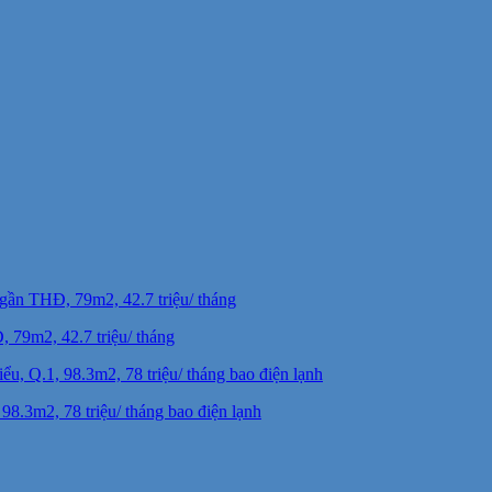
79m2, 42.7 triệu/ tháng
8.3m2, 78 triệu/ tháng bao điện lạnh