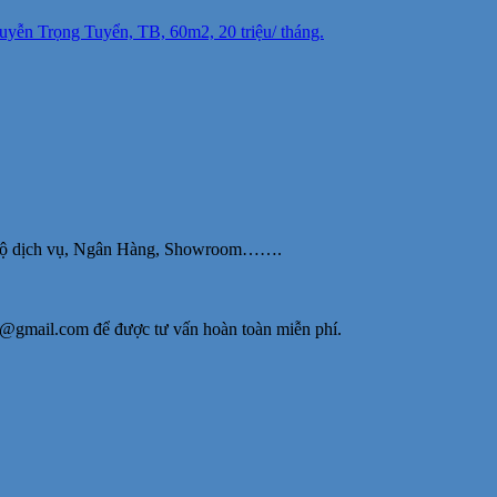
yễn Trọng Tuyển, TB, 60m2, 20 triệu/ tháng.
ăn hộ dịch vụ, Ngân Hàng, Showroom…….
y@gmail.com để được tư vấn hoàn toàn miễn phí.