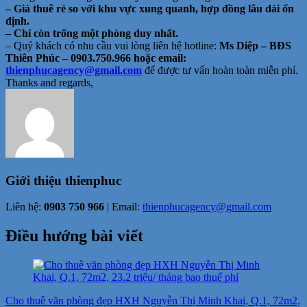
– Giá thuê rẻ so với khu vực xung quanh, hợp đồng lâu dài ổn
định.
– Chỉ còn trống một phòng duy nhất.
– Quý khách có nhu cầu vui lòng liên hệ hotline:
Ms Diệp – BĐS
Thiên Phúc – 0903.750.966 hoặc email:
thienphucagency@gmail.com
để được tư vấn hoàn toàn miễn phí.
Thanks and regards,
Giới thiệu
thienphuc
Liên hệ:
0903 750 966
| Email:
thienphucagency@gmail.com
Điều hướng bài viết
Cho thuê văn phòng đẹp HXH Nguyễn Thị Minh Khai, Q.1, 72m2,