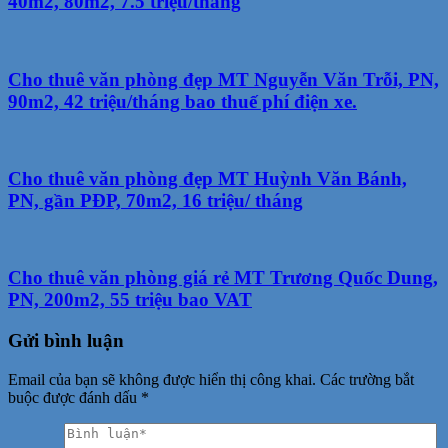
40m2, 80m2, 7.5 triệu/tháng
Cho thuê văn phòng đẹp MT Nguyễn Văn Trỗi, PN,
90m2, 42 triệu/tháng bao thuế phí điện xe.
Cho thuê văn phòng đẹp MT Huỳnh Văn Bánh,
PN, gần PĐP, 70m2, 16 triệu/ tháng
Cho thuê văn phòng giá rẻ MT Trương Quốc Dung,
PN, 200m2, 55 triệu bao VAT
Gửi bình luận
Email của bạn sẽ không được hiển thị công khai.
Các trường bắt
buộc được đánh dấu
*