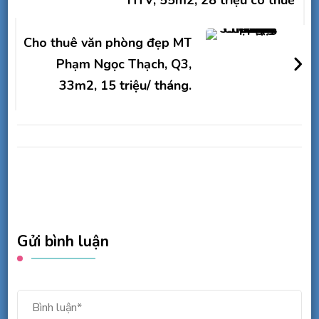
HTV, 55m2, 28 triệu có thuế
viết
Cho thuê văn phòng đẹp MT
Phạm Ngọc Thạch, Q3,
33m2, 15 triệu/ tháng.
Gửi bình luận