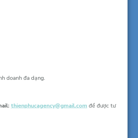
inh doanh đa dạng.
ail:
thienphucagency@gmail.com
để được tư