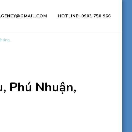
CAGENCY@GMAIL.COM
HOTLINE: 0903 750 966
tháng.
u, Phú Nhuận,