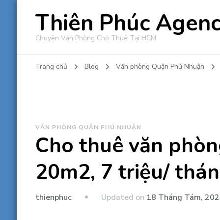
Thiên Phúc Agen
Chuyên Văn Phòng Cho Thuê Tại HCM
Trang chủ
Blog
Văn phòng Quận Phú Nhuận
VĂN PHÒNG QUẬN PHÚ NHUẬN
Cho thuê văn phòn
20m2, 7 triệu/ thán
Updated on
18 Tháng Tám, 20
thienphuc