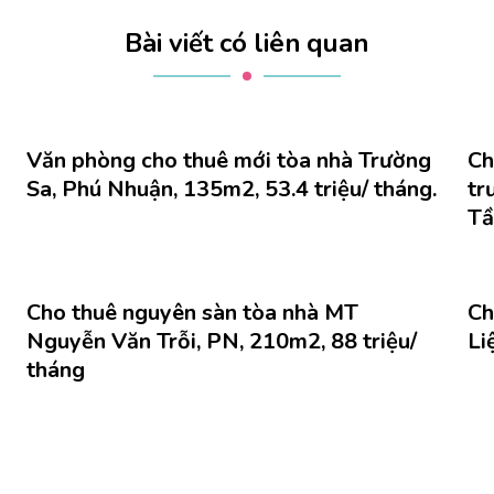
Bài viết có liên quan
Văn phòng cho thuê mới tòa nhà Trường
Ch
Sa, Phú Nhuận, 135m2, 53.4 triệu/ tháng.
tr
Tầ
Cho thuê nguyên sàn tòa nhà MT
Ch
Nguyễn Văn Trỗi, PN, 210m2, 88 triệu/
Li
tháng