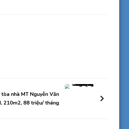
n tòa nhà MT Nguyễn Văn
N, 210m2, 88 triệu/ tháng