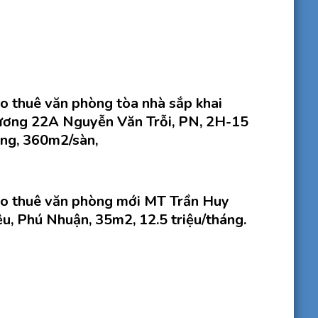
o thuê văn phòng tòa nhà sắp khai
ương 22A Nguyễn Văn Trỗi, PN, 2H-15
ng, 360m2/sàn,
o thuê văn phòng mới MT Trần Huy
ệu, Phú Nhuận, 35m2, 12.5 triệu/tháng.