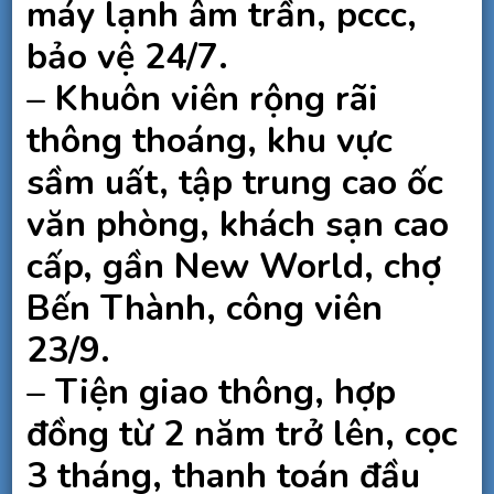
máy lạnh âm trần, pccc,
bảo vệ 24/7.
– Khuôn viên rộng rãi
thông thoáng, khu vực
sầm uất, tập trung cao ốc
văn phòng, khách sạn cao
cấp, gần New World, chợ
Bến Thành, công viên
23/9.
– Tiện giao thông, hợp
đồng từ 2 năm trở lên, cọc
3 tháng, thanh toán đầu