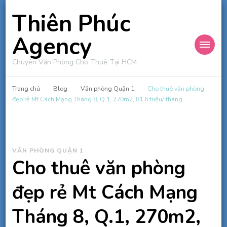
Thiên Phúc
Agency
Chuyên Văn Phòng Cho Thuê Tại HCM
Trang chủ
Blog
Văn phòng Quận 1
Cho thuê văn phòng
đẹp rẻ Mt Cách Mạng Tháng 8, Q.1, 270m2, 81.6 triệu/ tháng.
VĂN PHÒNG QUẬN 1
Cho thuê văn phòng
đẹp rẻ Mt Cách Mạng
Tháng 8, Q.1, 270m2,