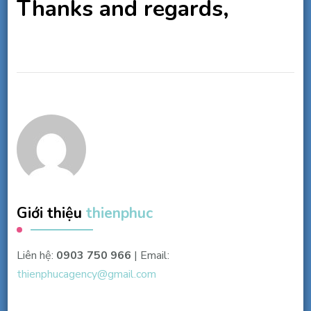
Thanks and regards,
Giới thiệu
thienphuc
Liên hệ:
0903 750 966
| Email:
thienphucagency@gmail.com