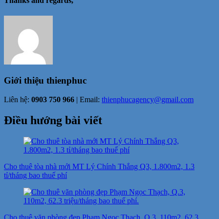
Thanks and regards,
Giới thiệu
thienphuc
Liên hệ:
0903 750 966
| Email:
thienphucagency@gmail.com
Điều hướng bài viết
Cho thuê tòa nhà mới MT Lý Chính Thắng Q3, 1.800m2, 1.3
tỉ/tháng bao thuế phí
Cho thuê văn phòng đẹp Phạm Ngọc Thạch, Q.3, 110m2, 62.3