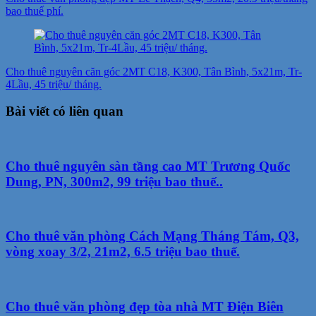
bao thuế phí.
Cho thuê nguyên căn góc 2MT C18, K300, Tân Bình, 5x21m, Tr-
4Lầu, 45 triệu/ tháng.
Bài viết có liên quan
Cho thuê nguyên sàn tầng cao MT Trương Quốc
Dung, PN, 300m2, 99 triệu bao thuế..
Cho thuê văn phòng Cách Mạng Tháng Tám, Q3,
vòng xoay 3/2, 21m2, 6.5 triệu bao thuế.
Cho thuê văn phòng đẹp tòa nhà MT Điện Biên