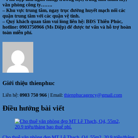
văn phòng công ty…….
– Khu vực trung tâm, ngay trục đường huyết mạch nối các
quận trung tâm với các quận vệ tinh.
– Quý khách quan tâm vui lòng liên hệ: BĐS Thiên Phúc,
hotline: 0903750966 (Ms Diệp) để được tư vấn và hỗ trợ hoàn
toàn miễn phí.
Giới thiệu
thienphuc
Liên hệ:
0903 750 966
| Email:
thienphucagency@gmail.com
Điều hướng bài viết
Cho thuê văn phòng đẹp MT Lê Thạch, Q4, 55m2, 20.9 triệu/tháng