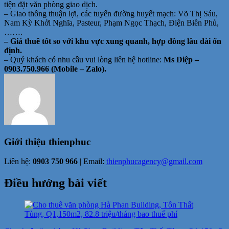
tiện đặt văn phòng giao dịch.
– Giao thông thuận lợi, các tuyến đường huyết mạch: Võ Thị Sáu,
Nam Kỳ Khởi Nghĩa, Pasteur, Phạm Ngọc Thạch, Điện Biên Phủ,
…….
– Giá thuê tốt so với khu vực xung quanh, hợp đồng lâu dài ổn
định.
– Quý khách có nhu cầu vui lòng liên hệ hotline:
Ms Diệp –
0903.750.966 (Mobile – Zalo).
Giới thiệu
thienphuc
Liên hệ:
0903 750 966
| Email:
thienphucagency@gmail.com
Điều hướng bài viết