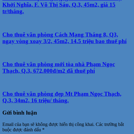
Khởi Nghĩa, F. Võ Thị Sáu, Q.3, 45m2, giá 15
tr/tháng.
Cho thuê văn phòng Cách Mạng Tháng 8, Q3,
ngay vòng xoay 3/2, 45m2, 14.5 triệu bao thuế phí
Cho thuê văn phòng mới tòa nhà Phạm Ngọc
Thạch, Q.3, 672.000đ/m2 đã thuế phí
Cho thuê văn phòng đẹp Mt Phạm Ngọc Thạch,
Q.3, 34m2, 16 triệu/ tháng.
Gửi bình luận
Email của bạn sẽ không được hiển thị công khai.
Các trường bắt
buộc được đánh dấu
*