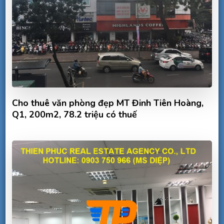
Cho thuê văn phòng đẹp MT Đinh Tiên Hoàng,
Q1, 200m2, 78.2 triệu có thuế