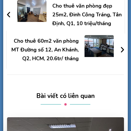
hướng
Cho thuê văn phòng đẹp
bài
25m2, Đinh Công Tráng, Tân
Định, Q1, 10 triệu/tháng
viết
Cho thuê 60m2 văn phòng
MT Đường số 12, An Khánh,
Q2, HCM, 20.6tr/ tháng
Bài viết có liên quan