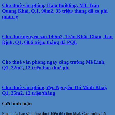
Cho thuê văn phòng Halo Building, MT Trần
Quang Khải, Q.1, 90m2, 33 triệu/ tháng đã có phí
quản lý
Cho thuê nguyên sàn 140m2, Trần Khắc Chân, Tân
Định, Q1, 68.6 triệu/ tháng đã PQL
Cho thuê văn phòng ngay công trường Mê Linh,
Q1, 22m2, 12 triệu bao thuế phí
Cho thuê văn phòng đẹp Nguyễn Thị Minh Khai,
Q1, 35m2, 12 triệu/tháng
Gửi bình luận
Email của bạn sẽ không được hiển thị công khai.
Các trường bắt