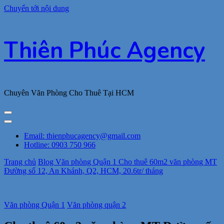
Chuyển tới nội dung
Thiên Phúc Agency
Chuyên Văn Phòng Cho Thuê Tại HCM
Email: thienphucagency@gmail.com
Hotline: 0903 750 966
Trang chủ
Blog
Văn phòng Quận 1
Cho thuê 60m2 văn phòng MT
Đường số 12, An Khánh, Q2, HCM, 20.6tr/ tháng
Văn phòng Quận 1
Văn phòng quận 2