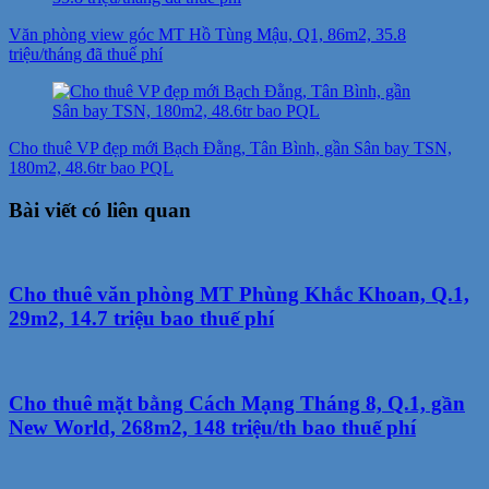
Văn phòng view góc MT Hồ Tùng Mậu, Q1, 86m2, 35.8
triệu/tháng đã thuế phí
Cho thuê VP đẹp mới Bạch Đằng, Tân Bình, gần Sân bay TSN,
180m2, 48.6tr bao PQL
Bài viết có liên quan
Cho thuê văn phòng MT Phùng Khắc Khoan, Q.1,
29m2, 14.7 triệu bao thuế phí
Cho thuê mặt bằng Cách Mạng Tháng 8, Q.1, gần
New World, 268m2, 148 triệu/th bao thuế phí