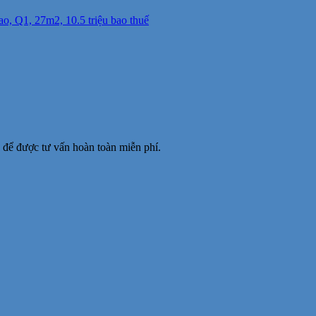
ao, Q1, 27m2, 10.5 triệu bao thuế
để được tư vấn hoàn toàn miễn phí.