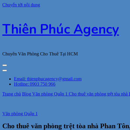
Chuyển tới nội dung
Thiên Phúc Agency
Chuyên Văn Phòng Cho Thuê Tại HCM
Email: thienphucagency@gmail.com
Hotline: 0903 750 966
Trang chủ
Blog
Văn phòng Quận 1
Cho thuê văn phòng trệt tòa nhà
Văn phòng Quận 1
Cho thuê văn phòng trệt tòa nhà Phan Tôn,