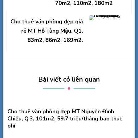
70m2, 110m2, 180m2
viết
Cho thuê văn phòng đẹp giá
rẻ MT Hồ Tùng Mậu, Q1,
83m2, 86m2, 169m2.
Bài viết có liên quan
Cho thuê văn phòng đẹp MT Nguyễn Đình
Chiểu, Q.3, 101m2, 59.7 triệu/tháng bao thuế
phí