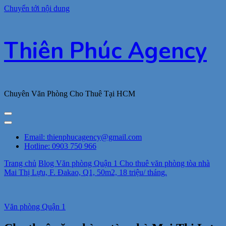
Chuyển tới nội dung
Thiên Phúc Agency
Chuyên Văn Phòng Cho Thuê Tại HCM
Email: thienphucagency@gmail.com
Hotline: 0903 750 966
Trang chủ
Blog
Văn phòng Quận 1
Cho thuê văn phòng tòa nhà
Mai Thị Lựu, F. Đakao, Q1, 50m2, 18 triệu/ tháng.
Văn phòng Quận 1