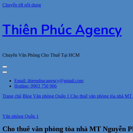
Chuyển tới nội dung
Thiên Phúc Agency
Chuyên Văn Phòng Cho Thuê Tại HCM
Email: thienphucagency@gmail.com
Hotline: 0903 750 966
Trang chủ
Blog
Văn phòng Quận 1
Cho thuê văn phòng tòa nhà MT N
Văn phòng Quận 1
Cho thuê văn phòng tòa nhà MT Nguyễn Phi