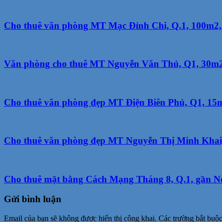
Cho thuê văn phòng MT Mạc Đỉnh Chi, Q.1, 100m2, 4
Văn phòng cho thuê MT Nguyễn Văn Thủ, Q1, 30m2, 
Cho thuê văn phòng đẹp MT Điện Biên Phủ, Q1, 15m2
Cho thuê văn phòng đẹp MT Nguyễn Thị Minh Khai, Q1
Cho thuê mặt bằng Cách Mạng Tháng 8, Q.1, gần New
Gửi bình luận
Email của bạn sẽ không được hiển thị công khai.
Các trường bắt buộ