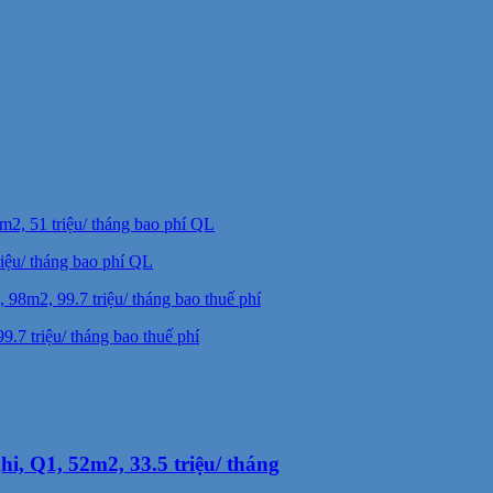
iệu/ tháng bao phí QL
.7 triệu/ tháng bao thuế phí
, Q1, 52m2, 33.5 triệu/ tháng