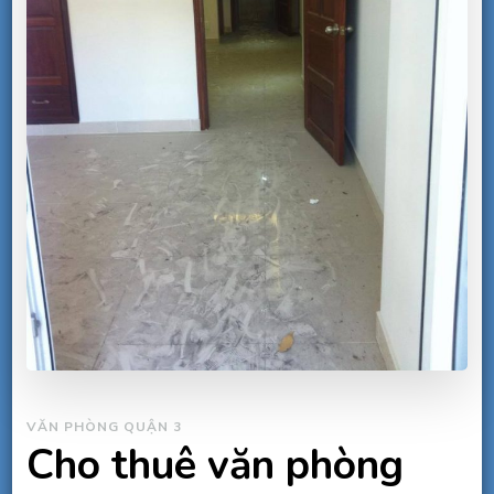
VĂN PHÒNG QUẬN 3
Cho thuê văn phòng