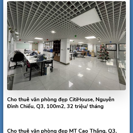
Cho thuê văn phòng đẹp CitiHouse, Nguyễn
Đình Chiểu, Q3, 100m2, 32 triệu/ tháng
Cho thuê văn phòng đẹp MT Cao Thắng, Q3,