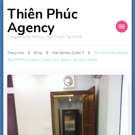
Thiên Phúc
Agency
Chuyên Văn Phòng Cho Thuê Tại HCM
Trang chủ
Blog
Văn phòng Quận 3
Cho thuê văn phòng
đẹp MT Phạm Ngọc Thạch, Q.3, 35m2, 16 triệu/ tháng