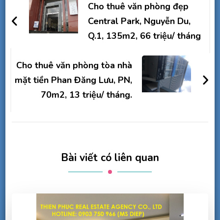
hướng
Cho thuê văn phòng đẹp
bài
Central Park, Nguyễn Du,
Q.1, 135m2, 66 triệu/ tháng
viết
Cho thuê văn phòng tòa nhà
mặt tiền Phan Đăng Lưu, PN,
70m2, 13 triệu/ tháng.
Bài viết có liên quan