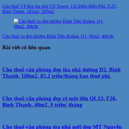
hướng
Cho thuê VP đẹp tòa nhà CII Tower, 152 Điện Biên Phủ, F.25,
bài
Bình Thạnh, 165m2, 585m2
viết
Cho thuê vp đẹp đường Đinh Tiên Hoàng, Q1, 66m2, 40tr/th
Bài viết có liên quan
Cho thuê văn phòng đẹp tòa nhà đường D2, Bình
Thạnh, 180m2, 85.2 triệu/tháng bao thuế phí.
Cho thuê văn phòng đẹp rẻ mặt tiền QL13, F26,
Bình Thạnh, 40m2, 9 triệu/ tháng
Cho thuê văn phòng tòa nhà mới đẹp MT Nguyễn