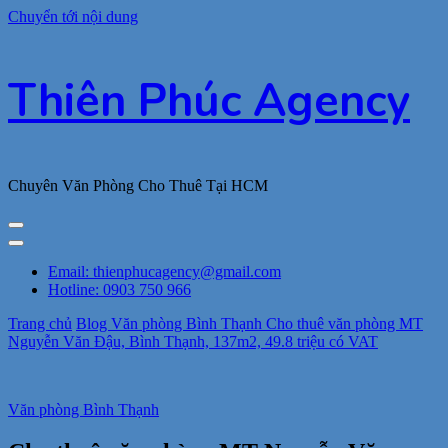
Chuyển tới nội dung
Thiên Phúc Agency
Chuyên Văn Phòng Cho Thuê Tại HCM
Email: thienphucagency@gmail.com
Hotline: 0903 750 966
Trang chủ
Blog
Văn phòng Bình Thạnh
Cho thuê văn phòng MT
Nguyễn Văn Đậu, Bình Thạnh, 137m2, 49.8 triệu có VAT
Văn phòng Bình Thạnh