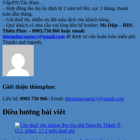
Vấp/PN/Tân Bình…
– Hợp đồng lâu dài ổn định từ 2 năm trở lên, cọc 3 tháng, thanh
toán đầu tháng.
– Giá thuê tốt, nhiều ưu đãi mùa dịch cho khách hàng.,
– Quý khách có nhu cầu vui lòng liên hệ hotline:
Ms Diệp – BĐS
Thiên Phúc – 0903.750.966 hoặc email:
thienphucagency@gmail.com
để được tư vấn hoàn toàn miễn phí.
Thanks and regards,
Giới thiệu
thienphuc
Liên hệ:
0903 750 966
| Email:
thienphucagency@gmail.com
Điều hướng bài viết