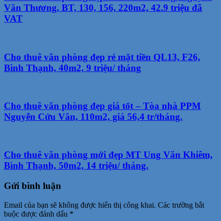
Văn Thương, BT, 130, 156, 220m2, 42.9 triệu đã
VAT
Cho thuê văn phòng đẹp rẻ mặt tiền QL13, F26,
Bình Thạnh, 40m2, 9 triệu/ tháng
Cho thuê văn phòng đẹp giá tốt – Tòa nhà PPM
Nguyễn Cửu Vân, 110m2, giá 56,4 tr/tháng.
Cho thuê văn phòng mới đẹp MT Ung Văn Khiêm,
Bình Thạnh, 50m2, 14 triệu/ tháng.
Gửi bình luận
Email của bạn sẽ không được hiển thị công khai.
Các trường bắt
buộc được đánh dấu
*