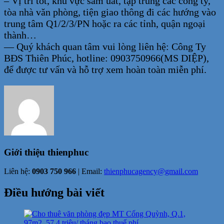
– Vị trí tốt, khu vực sầm uất, tập trung các công ty,
tòa nhà văn phòng, tiện giao thông đi các hướng vào
trung tâm Q1/2/3/PN hoặc ra các tỉnh, quận ngoại
thành…
— Quý khách quan tâm vui lòng liên hệ: Công Ty
BĐS Thiên Phúc, hotline: 0903750966(MS DIỆP),
để được tư vấn và hỗ trợ xem hoàn toàn miễn phí.
Giới thiệu
thienphuc
Liên hệ:
0903 750 966
| Email:
thienphucagency@gmail.com
Điều hướng bài viết