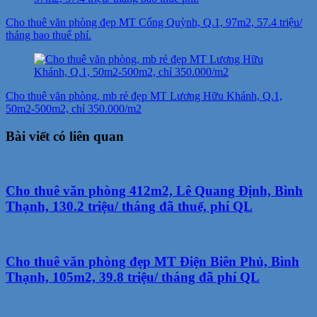
Cho thuê văn phòng đẹp MT Cống Quỳnh, Q.1, 97m2, 57.4 triệu/
tháng bao thuế phí.
Cho thuê văn phòng, mb rẻ đẹp MT Lương Hữu Khánh, Q.1,
50m2-500m2, chỉ 350.000/m2
Bài viết có liên quan
Cho thuê văn phòng 412m2, Lê Quang Định, Bình
Thạnh, 130.2 triệu/ tháng đã thuế, phí QL
Cho thuê văn phòng đẹp MT Điện Biên Phủ, Bình
Thạnh, 105m2, 39.8 triệu/ tháng đã phí QL