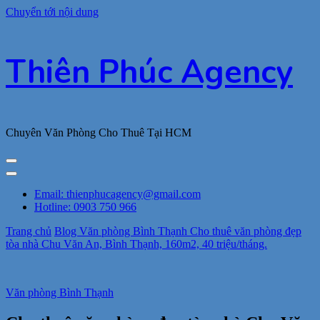
Chuyển tới nội dung
Thiên Phúc Agency
Chuyên Văn Phòng Cho Thuê Tại HCM
Email: thienphucagency@gmail.com
Hotline: 0903 750 966
Trang chủ
Blog
Văn phòng Bình Thạnh
Cho thuê văn phòng đẹp
tòa nhà Chu Văn An, Bình Thạnh, 160m2, 40 triệu/tháng.
Văn phòng Bình Thạnh