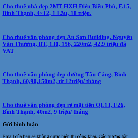
Cho thuê nhà đẹp 2MT HXH Điện Biên Phủ, F.15,
Bình Thạnh, 4×12, 1 Lầu, 18 triệu.
Cho thuê văn phòng đẹp An Sơn Building, Nguyễn
Văn Thương, BT, 130, 156, 220m2, 42.9 triệu đã
VAT
Cho thuê văn phòng đẹp đường Tân Cảng, Bình
Thạnh, 60,90,150m2, từ 12triệu/ tháng
Cho thuê văn phòng đẹp rẻ mặt tiền QL13, F26,
Bình Thạnh, 40m2, 9 triệu/ tháng
Gửi bình luận
Email của bạn sẽ không được hiển thị công khai.
Các trường bắt