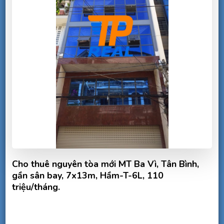
Cho thuê nguyên tòa mới MT Ba Vì, Tân Bình,
gần sân bay, 7x13m, Hầm-T-6L, 110
triệu/tháng.