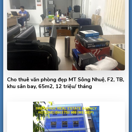
Cho thuê văn phòng đẹp MT Sông Nhuệ, F2, TB,
khu sân bay, 65m2, 12 triệu/ tháng