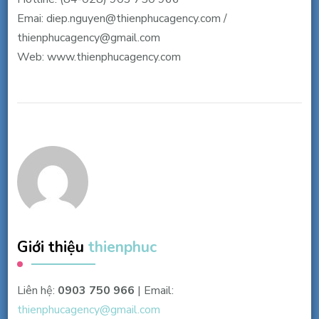
Emai: diep.nguyen@thienphucagency.com /
thienphucagency@gmail.com
Web: www.thienphucagency.com
Giới thiệu
thienphuc
Liên hệ:
0903 750 966
| Email:
thienphucagency@gmail.com