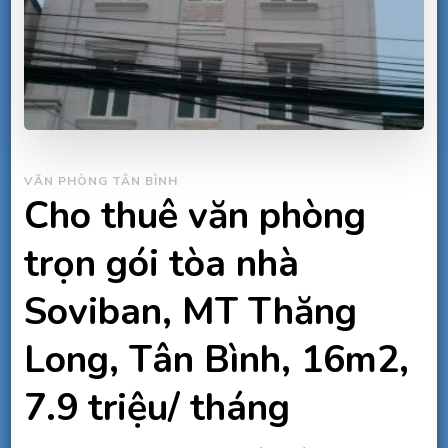
VĂN PHÒNG TÂN BÌNH
Cho thuê văn phòng
trọn gói tòa nhà
Soviban, MT Thăng
Long, Tân Bình, 16m2,
7.9 triệu/ tháng