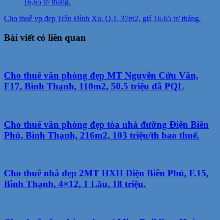
Cho thuê vp đẹp Trần Đình Xu, Q.1, 37m2, giá 16,65 tr/ tháng.
Bài viết có liên quan
Cho thuê văn phòng đẹp MT Nguyễn Cửu Vân,
F17, Bình Thạnh, 110m2, 50.5 triệu đã PQL
Cho thuê văn phòng đẹp tòa nhà đường Điện Biên
Phủ, Bình Thạnh, 216m2, 103 triệu/th bao thuế.
Cho thuê nhà đẹp 2MT HXH Điện Biên Phủ, F.15,
Bình Thạnh, 4×12, 1 Lầu, 18 triệu.