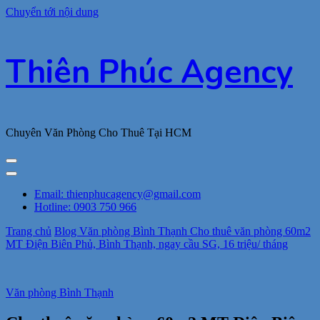
Chuyển tới nội dung
Thiên Phúc Agency
Chuyên Văn Phòng Cho Thuê Tại HCM
Email: thienphucagency@gmail.com
Hotline: 0903 750 966
Trang chủ
Blog
Văn phòng Bình Thạnh
Cho thuê văn phòng 60m2
MT Điện Biên Phủ, Bình Thạnh, ngay cầu SG, 16 triệu/ tháng
Văn phòng Bình Thạnh