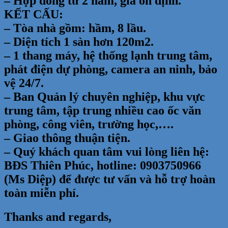
– Hợp đồng từ 2 năm, giá ổn định.
KẾT CẤU:
– Tòa nhà gồm: hầm, 8 lầu.
– Diện tích 1 sàn hơn 120m2.
– 1 thang máy, hệ thống lạnh trung tâm,
phát điện dự phòng, camera an ninh, bảo
vệ 24/7.
– Ban Quản lý chuyên nghiệp, khu vực
trung tâm, tập trung nhiều cao ốc văn
phòng, công viên, trường học,….
– Giao thông thuận tiện.
– Quý khách quan tâm vui lòng liên hệ:
BĐS Thiên Phúc, hotline: 0903750966
(Ms Diệp) để được tư vấn và hỗ trợ hoàn
toàn miễn phí.
Thanks and regards,