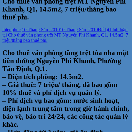
Cho thuê văn phòng trệt MT Nguyễn Phi
Khanh, Q1, 14.5m2, 7 triệu/tháng bao
thuế phí.
thienphuc
10 Tháng Sáu, 2019
10 Tháng Sáu, 2019
Để lại bình luận
tại Cho thuê văn phòng trệt MT Nguyễn Phi Khanh, Q1, 14.5m2, 7
triệu/tháng bao thuế phí.
Cho thuê văn phòng tầng trệt tòa nha mặt
tiền đường Nguyễn Phi Khanh, Phường
Tân Định, Q.1.
– Diện tích phòng: 14.5m2.
– Giá thuê: 7 triệu/ tháng, đã bao gồm
10% thuế và phí dịch vụ quản lý.
– Phí dịch vụ bao gồm: nước sinh hoạt,
điện lạnh trung tâm trong giờ hành chính,
bảo vệ, bảo trì 24/24, các công tác quản lý
khác.