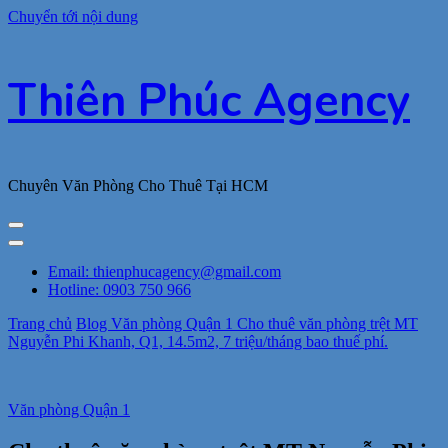
Chuyển tới nội dung
Thiên Phúc Agency
Chuyên Văn Phòng Cho Thuê Tại HCM
Email: thienphucagency@gmail.com
Hotline: 0903 750 966
Trang chủ
Blog
Văn phòng Quận 1
Cho thuê văn phòng trệt MT
Nguyễn Phi Khanh, Q1, 14.5m2, 7 triệu/tháng bao thuế phí.
Văn phòng Quận 1