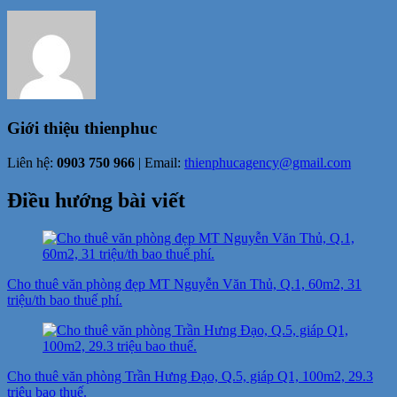
Giới thiệu
thienphuc
Liên hệ:
0903 750 966
| Email:
thienphucagency@gmail.com
Điều hướng bài viết
Cho thuê văn phòng đẹp MT Nguyễn Văn Thủ, Q.1, 60m2, 31
triệu/th bao thuế phí.
Cho thuê văn phòng Trần Hưng Đạo, Q.5, giáp Q1, 100m2, 29.3
triệu bao thuế.