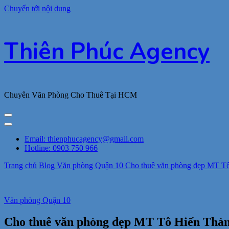
Chuyển tới nội dung
Thiên Phúc Agency
Chuyên Văn Phòng Cho Thuê Tại HCM
Email: thienphucagency@gmail.com
Hotline: 0903 750 966
Trang chủ
Blog
Văn phòng Quận 10
Cho thuê văn phòng đẹp MT Tô 
Văn phòng Quận 10
Cho thuê văn phòng đẹp MT Tô Hiến Thành