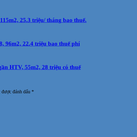
15m2, 25.3 triệu/ tháng bao thuế.
 96m2, 22.4 triệu bao thuế phí
ần HTV, 55m2, 28 triệu có thuế
c được đánh dấu
*