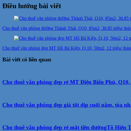
Điều hướng bài viết
Cho thuê văn phòng đường Thành Thái, Q10, 85m2, 30.85 triệu/ th
Cho thuê văn phòng đẹp MT Hồ Bá Kiện, Q.10, 50m2, 12 triệu/ thán
Bài viết có liên quan
Cho thuê văn phòng đẹp rẻ MT Điện Biên Phủ, Q10, 
Cho thuê văn phòng đẹp giá tốt dịp cuối năm, tòa 
Cho thuê văn phòng đẹp rẻ mặt tiền đườngTô Hiến Th