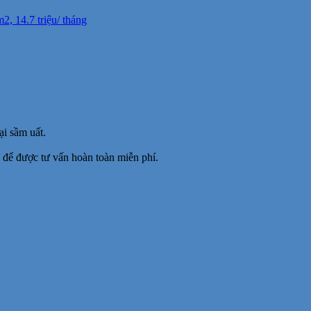
, 14.7 triệu/ tháng
i sầm uất.
để được tư vấn hoàn toàn miễn phí.