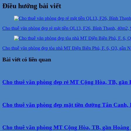
Điều hướng bài viết
Cho thuê văn phòng đẹp rẻ mặt tiền QL13, F26, Bình Thạnh, 40m2, 9 
Cho thuê văn phòng đẹp tòa nhà MT Điện Biên Phủ, F. 6, Q3, gần N
Bài viết có liên quan
Cho thuê văn phòng đẹp rẻ MT Cộng Hòa, TB, gần 
Cho thuê văn phòng đẹp mặt tiền đường Tân Canh, P
Cho thuê văn phòng MT Cộng Hòa, TB, gần Hoàng 