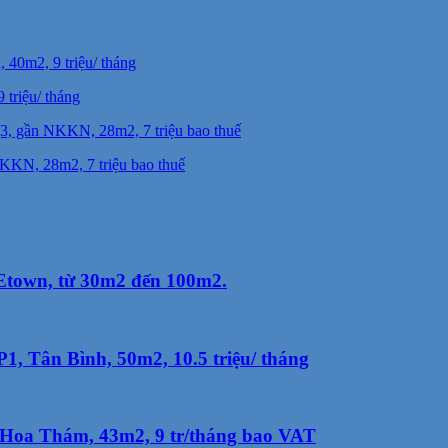
triệu/ tháng
KKN, 28m2, 7 triệu bao thuế
Etown, từ 30m2 đến 100m2.
1, Tân Bình, 50m2, 10.5 triệu/ tháng
Hoa Thám, 43m2, 9 tr/tháng bao VAT