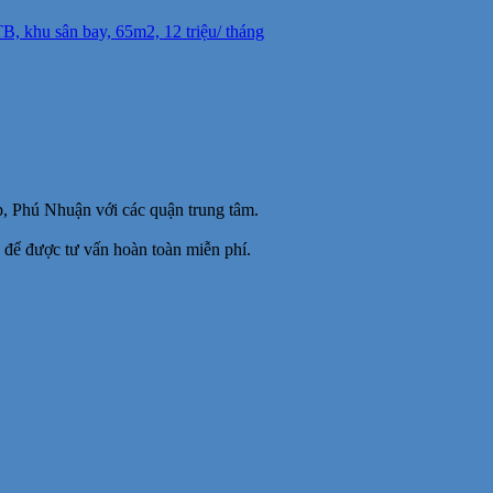
, khu sân bay, 65m2, 12 triệu/ tháng
p, Phú Nhuận với các quận trung tâm.
để được tư vấn hoàn toàn miễn phí.