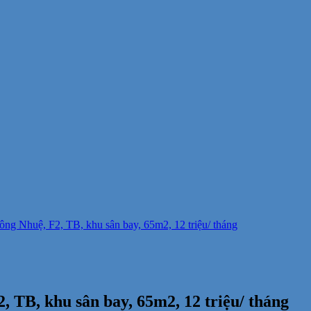
ng Nhuệ, F2, TB, khu sân bay, 65m2, 12 triệu/ tháng
 TB, khu sân bay, 65m2, 12 triệu/ tháng