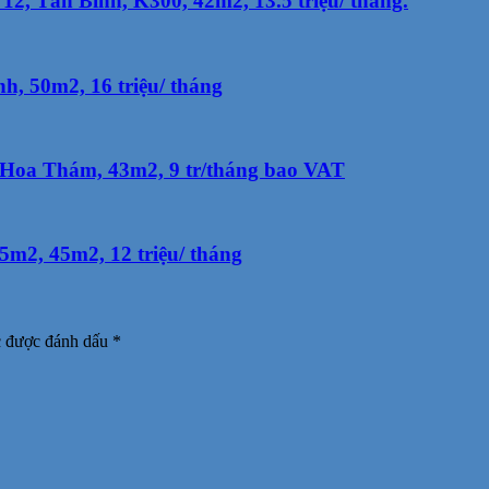
2, Tân Bình, K300, 42m2, 13.5 triệu/ tháng.
h, 50m2, 16 triệu/ tháng
Hoa Thám, 43m2, 9 tr/tháng bao VAT
m2, 45m2, 12 triệu/ tháng
c được đánh dấu
*