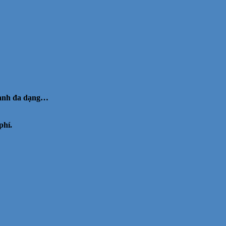
doanh đa dạng…
phí.