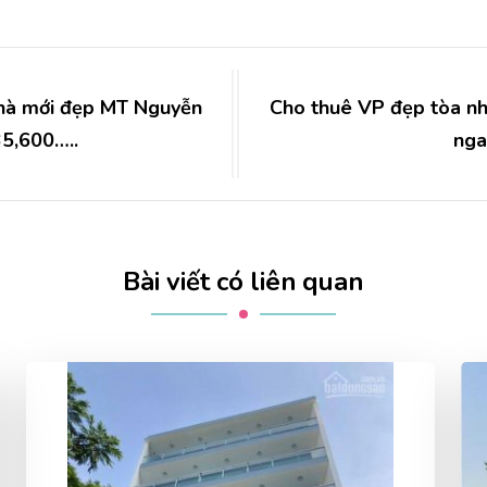
nhà mới đẹp MT Nguyễn
Cho thuê VP đẹp tòa nh
35,600…..
nga
Bài viết có liên quan