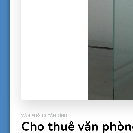
VĂN PHÒNG TÂN BÌNH
Cho thuê văn phòn