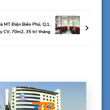
à MT Điện Biên Phủ, Q.1,
y CV, 70m2, 35 tr/ tháng