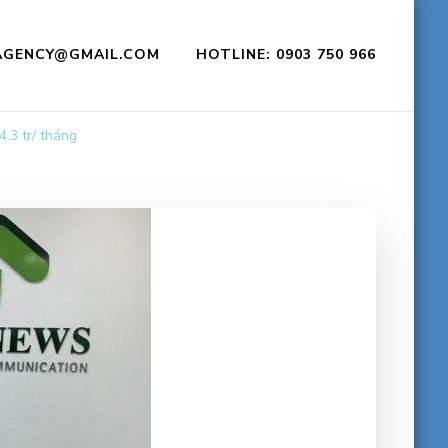
CAGENCY@GMAIL.COM
HOTLINE: 0903 750 966
.3 tr/ tháng