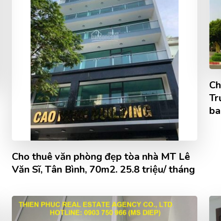
Ch
Tr
ba
Cho thuê văn phòng đẹp tòa nhà MT Lê
Văn Sĩ, Tân Bình, 70m2. 25.8 triệu/ tháng