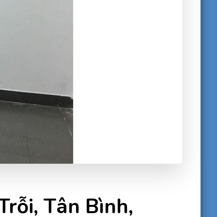
rỗi, Tân Bình,