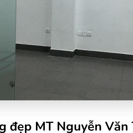
g đẹp MT Nguyễn Văn T