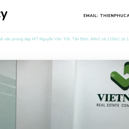
cy
EMAIL: THIENPHU
ê văn phòng đẹp MT Nguyễn Văn Trỗi, Tân Bình, 48m2 và 110m2, từ 14