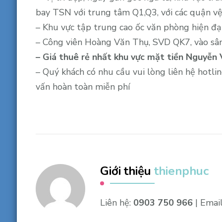
bay TSN với trung tâm Q1,Q3, với các quận vệ 
– Khu vực tập trung cao ốc văn phòng hiện đạ
– Công viên Hoàng Văn Thụ, SVD QK7, vào sân
– Giá thuê rẻ nhất khu vực mặt tiền Nguyễn V
– Quý khách có nhu cầu vui lòng liên hệ hotli
vấn hoàn toàn miễn phí
Giới thiệu
thienphuc
Liên hệ:
0903 750 966
| Emai