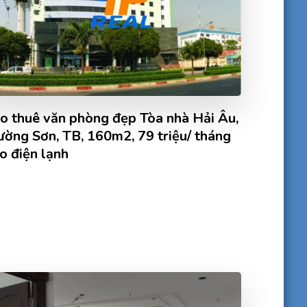
o thuê văn phòng đẹp Tòa nhà Hải Âu,
ường Sơn, TB, 160m2, 79 triệu/ tháng
o điện lạnh