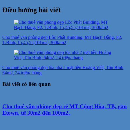
Điều hướng bài viết
Cho thuê văn phòng đẹp Lộc Phát Building, MT Bạch Đằng, F2,
T.Bình, 15,45,55,101m2, 360k/m2
Cho thuê văn phòng đẹp tòa nhà 2 mặt tiền Hoàng Việt, Tân Bình,
64m2, 24 triệu/ tháng
Bài viết có liên quan
Cho thuê văn phòng đẹp rẻ MT Cộng Hòa, TB, gần
Etown, từ 30m2 đến 100m2.