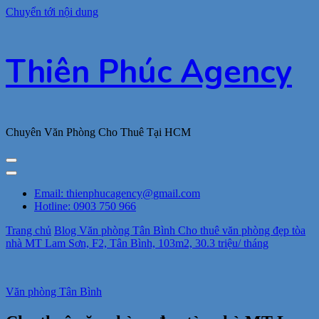
Chuyển tới nội dung
Thiên Phúc Agency
Chuyên Văn Phòng Cho Thuê Tại HCM
Email: thienphucagency@gmail.com
Hotline: 0903 750 966
Trang chủ
Blog
Văn phòng Tân Bình
Cho thuê văn phòng đẹp tòa
nhà MT Lam Sơn, F2, Tân Bình, 103m2, 30.3 triệu/ tháng
Văn phòng Tân Bình