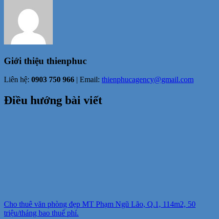
Giới thiệu
thienphuc
Liên hệ:
0903 750 966
| Email:
thienphucagency@gmail.com
Điều hướng bài viết
Cho thuê văn phòng đẹp MT Phạm Ngũ Lão, Q.1, 114m2, 50
triệu/tháng bao thuế phí.