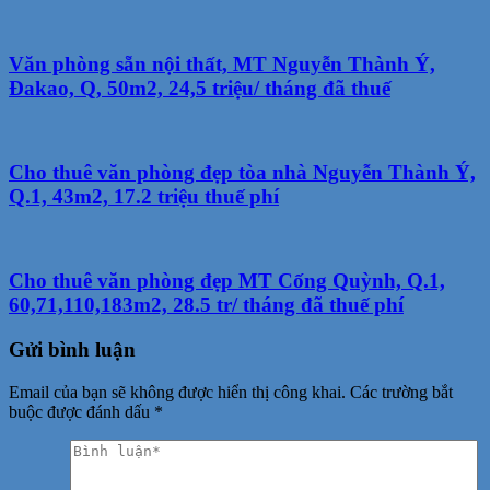
Văn phòng sẵn nội thất, MT Nguyễn Thành Ý,
Đakao, Q, 50m2, 24,5 triệu/ tháng đã thuế
Cho thuê văn phòng đẹp tòa nhà Nguyễn Thành Ý,
Q.1, 43m2, 17.2 triệu thuế phí
Cho thuê văn phòng đẹp MT Cống Quỳnh, Q.1,
60,71,110,183m2, 28.5 tr/ tháng đã thuế phí
Gửi bình luận
Email của bạn sẽ không được hiển thị công khai.
Các trường bắt
buộc được đánh dấu
*