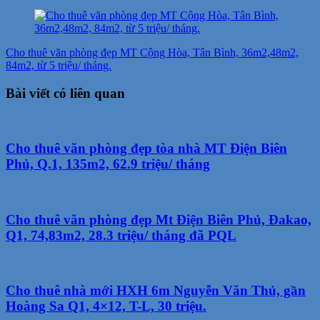
Cho thuê văn phòng đẹp MT Cộng Hòa, Tân Bình, 36m2,48m2,
84m2, từ 5 triệu/ tháng.
Bài viết có liên quan
Cho thuê văn phòng đẹp tòa nhà MT Điện Biên
Phủ, Q.1, 135m2, 62.9 triệu/ tháng
Cho thuê văn phòng đẹp Mt Điện Biên Phủ, Đakao,
Q1, 74,83m2, 28.3 triệu/ tháng đã PQL
Cho thuê nhà mới HXH 6m Nguyễn Văn Thủ, gần
Hoàng Sa Q1, 4×12, T-L, 30 triệu.