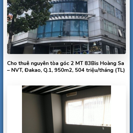
Cho thuê nguyên tòa góc 2 MT 83Bis Hoàng Sa
– NVT, Đakao, Q.1, 950m2, 504 triệu/tháng (TL)