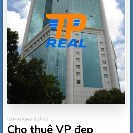
VĂN PHÒNG QUẬN 1
Cho thuê VP đẹp