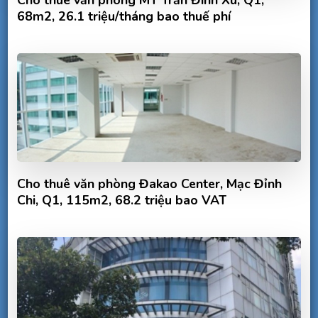
Cho thuê văn phòng MT Trần Đình Xu, Q1,
68m2, 26.1 triệu/tháng bao thuế phí
Cho thuê văn phòng Đakao Center, Mạc Đỉnh
Chi, Q1, 115m2, 68.2 triệu bao VAT