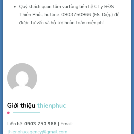
Quý khách quan tâm vui lòng liên hệ:CTy BĐS
Thiên Phúc, hotline: 0903750966 (Ms Diệp) để
được tư vấn và hỗ trợ hoàn toàn miễn phí.
Giới thiệu
thienphuc
Liên hệ:
0903 750 966
| Email:
thienphucagency@gmail.com