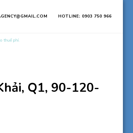
CAGENCY@GMAIL.COM
HOTLINE: 0903 750 966
 thuế phí.
hải, Q1, 90-120-