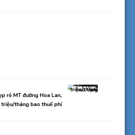
ẹp rẻ MT đường Hoa Lan,
triệu/tháng bao thuế phí