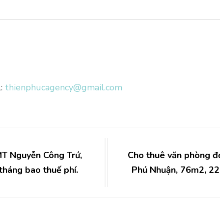
l:
thienphucagency@gmail.com
MT Nguyễn Công Trứ,
Cho thuê văn phòng đ
tháng bao thuế phí.
Phú Nhuận, 76m2, 22 