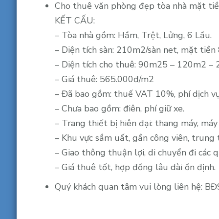
Cho thuê văn phòng đẹp tòa nhà mặt tiền
KẾT CẤU:
– Tòa nhà gồm: Hầm, Trệt, Lửng, 6 Lầu.
– Diện tích sàn: 210m2/sàn net, mặt tiền
– Diện tích cho thuê: 90m25 – 120m2 –
– Giá thuê: 565.000đ/m2
– Đã bao gồm: thuế VAT 10%, phí dịch vụ 
– Chưa bao gồm: điên, phí giữ xe.
– Trang thiết bị hiên đại: thang máy, máy
– Khu vực sầm uất, gần công viên, trung 
– Giao thông thuận lợi, di chuyển đi các
– Giá thuê tốt, hợp đồng lâu dài ổn định.
Quý khách quan tâm vui lòng liên hệ: BĐ