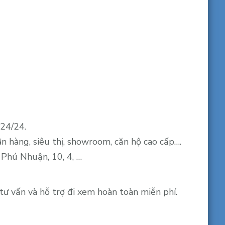
 24/24.
n hàng, siêu thị, showroom, căn hộ cao cấp….
 Phú Nhuận, 10, 4, …
ư vấn và hỗ trợ đi xem hoàn toàn miễn phí.