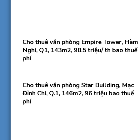
Cho thuê văn phòng Empire Tower, Hàm
Nghi, Q1, 143m2, 98.5 triệu/ th bao thuế
phí
Cho thuê văn phòng Star Building, Mạc
Đỉnh Chi, Q.1, 146m2, 96 triệu bao thuế
phí