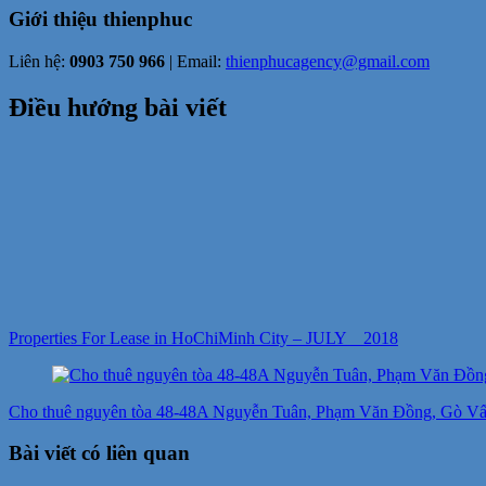
Giới thiệu
thienphuc
Liên hệ:
0903 750 966
| Email:
thienphucagency@gmail.com
Điều hướng bài viết
Properties For Lease in HoChiMinh City – JULY _ 2018
Cho thuê nguyên tòa 48-48A Nguyễn Tuân, Phạm Văn Đồng, Gò Vấp,
Bài viết có liên quan