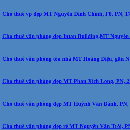
Cho thuê vp đẹp MT Nguyễn Đình Chính, F8, PN, 17
Cho thuê văn phòng đẹp Intan Building,MT Nguyễn 
Cho thuê văn phòng tòa nhà MT Hoàng Diệu, gần Ng 
Cho thuê văn phòng đẹp MT Phan Xích Long, PN, 20m
Cho thuê văn phòng đẹp MT Huỳnh Văn Bánh, PN, g
Cho thuê văn phòng đẹp rẻ MT Nguyễn Văn Trỗi, PN, 