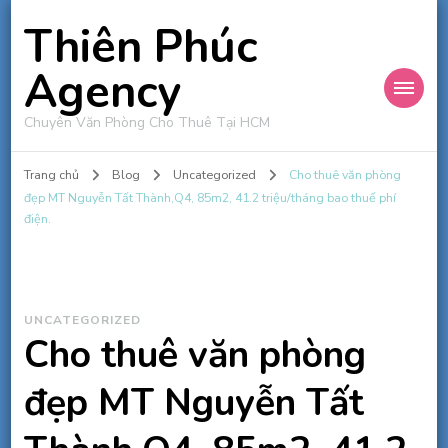
Thiên Phúc
Agency
Chuyên Văn Phòng Cho Thuê Tại HCM
Trang chủ
Blog
Uncategorized
Cho thuê văn phòng
đẹp MT Nguyễn Tất Thành,Q4, 85m2, 41.2 triệu/tháng bao thuế phí
điện.
UNCATEGORIZED
Cho thuê văn phòng
đẹp MT Nguyễn Tất