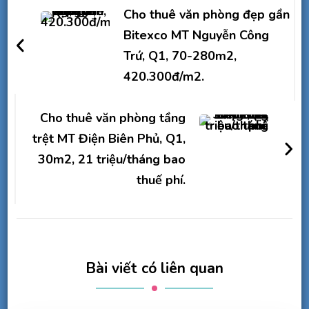
hướng
Cho thuê văn phòng đẹp gần
bài
Bitexco MT Nguyễn Công
Trứ, Q1, 70-280m2,
viết
420.300đ/m2.
Cho thuê văn phòng tầng
trệt MT Điện Biên Phủ, Q1,
30m2, 21 triệu/tháng bao
thuế phí.
Bài viết có liên quan