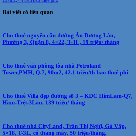
137m2, 44 tr/th bao thuế phí.
Bài viết có liên quan
Cho thuê nguyên căn đường Âu Dương Lân,
Phường 3, Quận 8, 4×22, T-3L, 19 triệu/ tháng
Cho thuê văn phòng tòa nhà Petroland
Tower,PMH, Q.7, 90m2, 42.1 triệu/th bao thuê phí
Cho thuê Villa đẹp đường số 3 – KDC HimLam-Q7,
Hầm-Trệt-3Lầu, 139 triệu/ tháng
Cho thuê nhà CityLand, Trần Thị Nghĩ, Gò Vấp,
5×18, T-3L, có thang máy, 50 triệu/tháng.