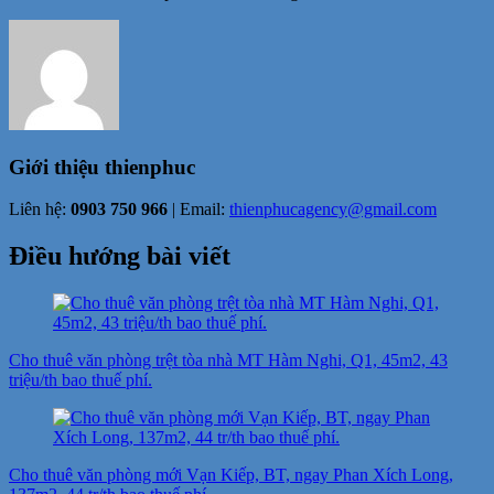
Giới thiệu
thienphuc
Liên hệ:
0903 750 966
| Email:
thienphucagency@gmail.com
Điều hướng bài viết
Cho thuê văn phòng trệt tòa nhà MT Hàm Nghi, Q1, 45m2, 43
triệu/th bao thuế phí.
Cho thuê văn phòng mới Vạn Kiếp, BT, ngay Phan Xích Long,