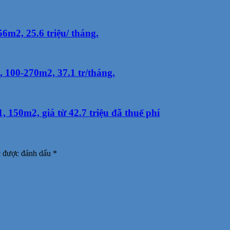
m2, 25.6 triệu/ tháng.
100-270m2, 37.1 tr/tháng.
150m2, giá từ 42.7 triệu đã thuế phí
c được đánh dấu
*