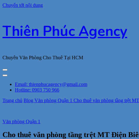
Chuyển tới nội dung
Thiên Phúc Agency
Chuyên Văn Phòng Cho Thuê Tại HCM
Email: thienphucagency@gmail.com
Hotline: 0903 750 966
Trang chủ
Blog
Văn phòng Quận 1
Cho thuê văn phòng tầng trệt MT
Văn phòng Quận 1
Cho thuê văn phòng tầng trệt MT Điện Biên