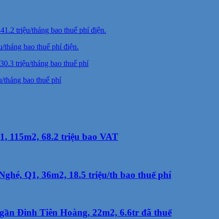
tháng bao thuế phí điện.
/tháng bao thuế phí
, 115m2, 68.2 triệu bao VAT
hé, Q1, 36m2, 18.5 triệu/th bao thuế phí
ần Đinh Tiên Hoàng, 22m2, 6.6tr đã thuế